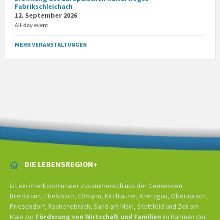
Fabrikschleichach
12. September 2026
All-day event
MEHR VERANSTALTUNGEN
DIE LEBENSREGION+
ist ein interkommunaler Zusammenschluss der Gemeinden
Breitbrunn, Ebelsbach, Eltmann, Kirchlauter, Knetzgau, Oberaurach,
Priesendorf, Rauhenebrach, Sand am Main, Stettfeld und Zeil am
Main zur
Förderung von Wirtschaft und Familien
im Rahmen der