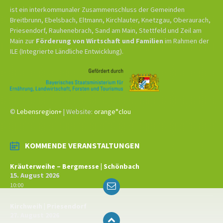
ist ein interkommunaler Zusammenschluss der Gemeinden
Breitbrunn, Ebelsbach, Eltmann, Kirchlauter, Knetzgau, Oberaurach,
Priesendorf, Rauhenebrach, Sand am Main, Stettfeld und Zeil am
Main zur
Förderung von Wirtschaft und Familien
im Rahmen der
ILE (Integrierte Ländliche Entwicklung).
©
Lebensregion+
| Website:
orange°clou
KOMMENDE VERANSTALTUNGEN
Kräuterweihe – Bergmesse | Schönbach
15. August 2026
Email
10:00
Kirchweih | Priesendorf
27. August 2026