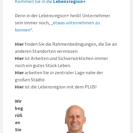
Kommen Sie in die
Lebensregion+
.
Denn in der Lebensregion+ heißt Unternehmer
sein immer noch,
„etwas unternehmen zu
können“
.
Hier
finden Sie die Rahmenbedingungen, die Sie an
anderen Standorten vermissen.
Hier
ist Arbeiten und Sichverwirklichen immer
noch ein gutes Stück Leben.
Hier
arbeiten Sie in zentraler Lage nahe der
großen Städte.
Hier
ist die Lebensregion mit dem PLUS!
Wir
beg
rüß
en
Sie