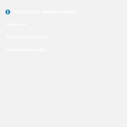
RECHTLICHE INFORMATIONEN
Impressum
Datenschutzerklärung
Cookie-Richtlinie (EU)