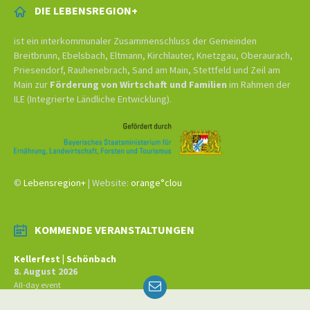
DIE LEBENSREGION+
ist ein interkommunaler Zusammenschluss der Gemeinden
Breitbrunn, Ebelsbach, Eltmann, Kirchlauter, Knetzgau, Oberaurach,
Priesendorf, Rauhenebrach, Sand am Main, Stettfeld und Zeil am
Main zur
Förderung von Wirtschaft und Familien
im Rahmen der
ILE (Integrierte Ländliche Entwicklung).
©
Lebensregion+
| Website:
orange°clou
KOMMENDE VERANSTALTUNGEN
Kellerfest | Schönbach
8. August 2026
Email
All-day event