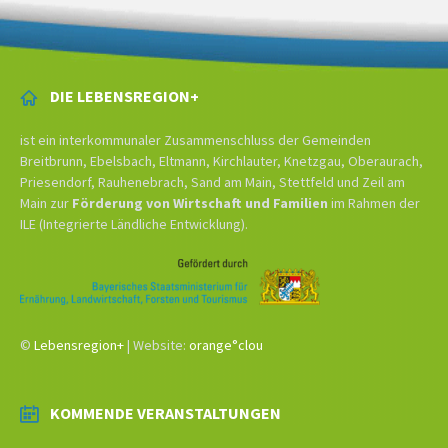
DIE LEBENSREGION+
ist ein interkommunaler Zusammenschluss der Gemeinden
Breitbrunn, Ebelsbach, Eltmann, Kirchlauter, Knetzgau, Oberaurach,
Priesendorf, Rauhenebrach, Sand am Main, Stettfeld und Zeil am
Main zur
Förderung von Wirtschaft und Familien
im Rahmen der
ILE (Integrierte Ländliche Entwicklung).
©
Lebensregion+
| Website:
orange°clou
KOMMENDE VERANSTALTUNGEN