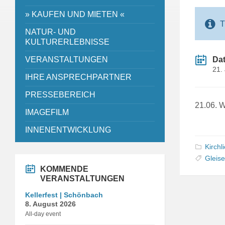
» KAUFEN UND MIETEN «
T
NATUR- UND
KULTURERLEBNISSE
VERANSTALTUNGEN
Da
21.
IHRE ANSPRECHPARTNER
PRESSEBEREICH
21.06. W
IMAGEFILM
INNENENTWICKLUNG
Kirchl
Gleis
KOMMENDE
VERANSTALTUNGEN
Kellerfest | Schönbach
8. August 2026
All-day event