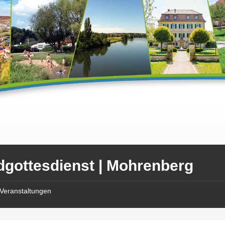
dgottesdienst | Mohrenberg
Veranstaltungen