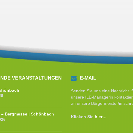
NDE VERANSTALTUNGEN
E-MAIL
 Schönbach
Senden Sie uns eine Nachricht. 
26
unsere ILE-Managerin kontaktier
an unsere Bürgermeister/in schr
e – Bergmesse | Schönbach
Klicken Sie
hier…
026