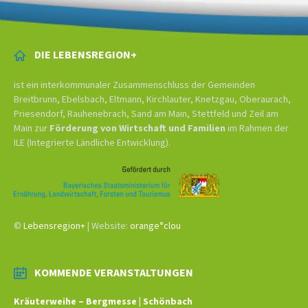
DIE LEBENSREGION+
ist ein interkommunaler Zusammenschluss der Gemeinden
Breitbrunn, Ebelsbach, Eltmann, Kirchlauter, Knetzgau, Oberaurach,
Priesendorf, Rauhenebrach, Sand am Main, Stettfeld und Zeil am
Main zur
Förderung von Wirtschaft und Familien
im Rahmen der
ILE (Integrierte Ländliche Entwicklung).
©
Lebensregion+
| Website:
orange°clou
KOMMENDE VERANSTALTUNGEN
Kräuterweihe – Bergmesse | Schönbach