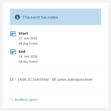
This event has ended
Start
13. Juni 2026
All-day Event
End
14. Juni 2026
All-day Event
– 14.06. SC Stettfeld – 80 Jahre Jubiläumsfeier
Dorffest
,
Sport