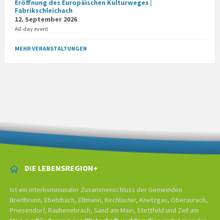
Eröffnung des Europäischen Kulturweges |
Fabrikschleichach
12. September 2026
All-day event
MEHR VERANSTALTUNGEN
DIE LEBENSREGION+
ist ein interkommunaler Zusammenschluss der Gemeinden
Breitbrunn, Ebelsbach, Eltmann, Kirchlauter, Knetzgau, Oberaurach,
Priesendorf, Rauhenebrach, Sand am Main, Stettfeld und Zeil am