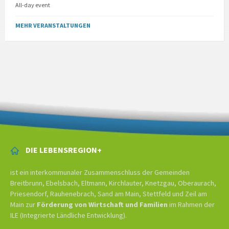
All-day event
MEHR VERANSTALTUNGEN
DIE LEBENSREGION+
ist ein interkommunaler Zusammenschluss der Gemeinden
Breitbrunn, Ebelsbach, Eltmann, Kirchlauter, Knetzgau, Oberaurach,
Priesendorf, Rauhenebrach, Sand am Main, Stettfeld und Zeil am
Main zur
Förderung von Wirtschaft und Familien
im Rahmen der
ILE (Integrierte Ländliche Entwicklung).