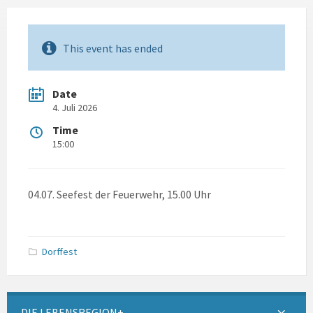
This event has ended
Date
4. Juli 2026
Time
15:00
04.07. Seefest der Feuerwehr, 15.00 Uhr
Dorffest
DIE LEBENSREGION+