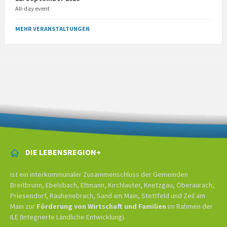
All-day event
MEHR VERANSTALTUNGEN
DIE LEBENSREGION+
ist ein interkommunaler Zusammenschluss der Gemeinden
Breitbrunn, Ebelsbach, Eltmann, Kirchlauter, Knetzgau, Oberaurach,
Priesendorf, Rauhenebrach, Sand am Main, Stettfeld und Zeil am
Main zur
Förderung von Wirtschaft und Familien
im Rahmen der
ILE (Integrierte Ländliche Entwicklung).