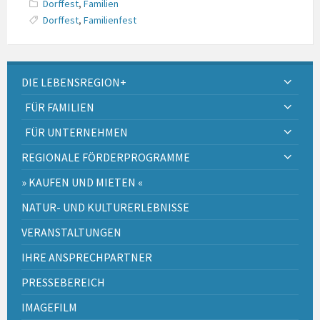
Dorffest
,
Familien
Dorffest
,
Familienfest
DIE LEBENSREGION+
FÜR FAMILIEN
FÜR UNTERNEHMEN
REGIONALE FÖRDERPROGRAMME
» KAUFEN UND MIETEN «
NATUR- UND KULTURERLEBNISSE
VERANSTALTUNGEN
IHRE ANSPRECHPARTNER
PRESSEBEREICH
IMAGEFILM