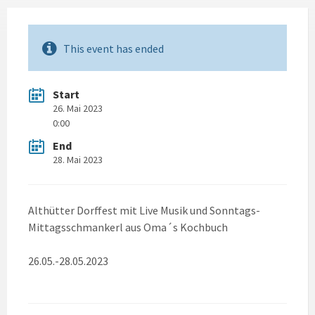
This event has ended
Start
26. Mai 2023
0:00
End
28. Mai 2023
Althütter Dorffest mit Live Musik und Sonntags-
Mittagsschmankerl aus Oma´s Kochbuch
26.05.-28.05.2023