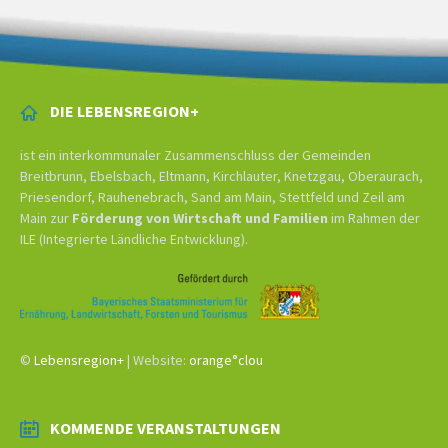
DIE LEBENSREGION+
ist ein interkommunaler Zusammenschluss der Gemeinden
Breitbrunn, Ebelsbach, Eltmann, Kirchlauter, Knetzgau, Oberaurach,
Priesendorf, Rauhenebrach, Sand am Main, Stettfeld und Zeil am
Main zur
Förderung von Wirtschaft und Familien
im Rahmen der
ILE (Integrierte Ländliche Entwicklung).
©
Lebensregion+
| Website:
orange°clou
KOMMENDE VERANSTALTUNGEN