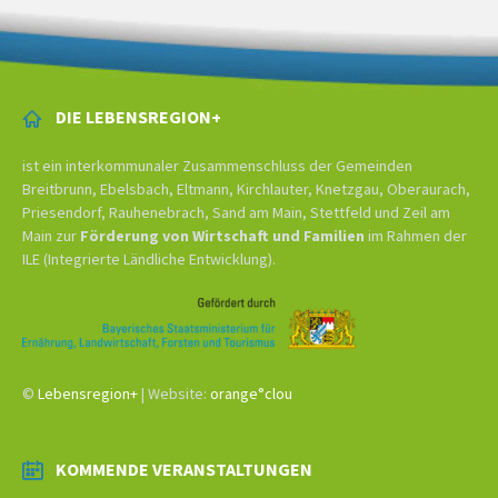
DIE LEBENSREGION+
ist ein interkommunaler Zusammenschluss der Gemeinden
Breitbrunn, Ebelsbach, Eltmann, Kirchlauter, Knetzgau, Oberaurach,
Priesendorf, Rauhenebrach, Sand am Main, Stettfeld und Zeil am
Main zur
Förderung von Wirtschaft und Familien
im Rahmen der
ILE (Integrierte Ländliche Entwicklung).
©
Lebensregion+
| Website:
orange°clou
KOMMENDE VERANSTALTUNGEN