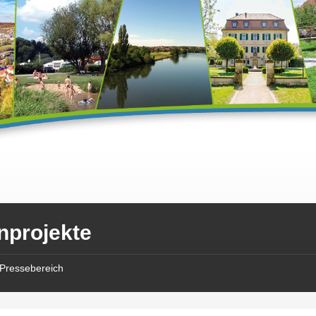
nprojekte
Pressebereich