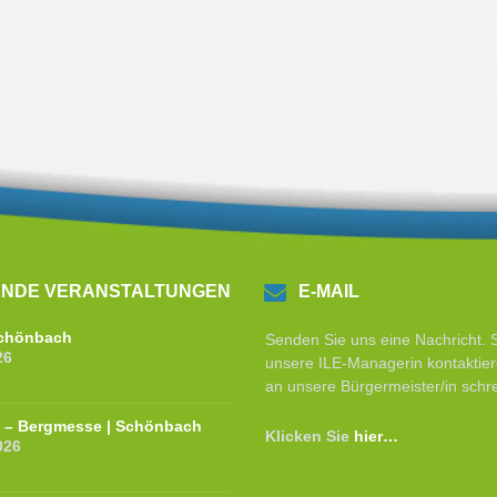
NDE VERANSTALTUNGEN
E-MAIL
 Schönbach
Senden Sie uns eine Nachricht. 
26
unsere ILE-Managerin kontaktier
an unsere Bürgermeister/in schr
e – Bergmesse | Schönbach
Klicken Sie
hier…
026