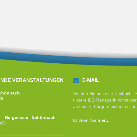
NDE VERANSTALTUNGEN
E-MAIL
 Schönbach
Senden Sie uns eine Nachricht. 
26
unsere ILE-Managerin kontaktier
an unsere Bürgermeister/in schr
e – Bergmesse | Schönbach
Klicken Sie
hier…
026