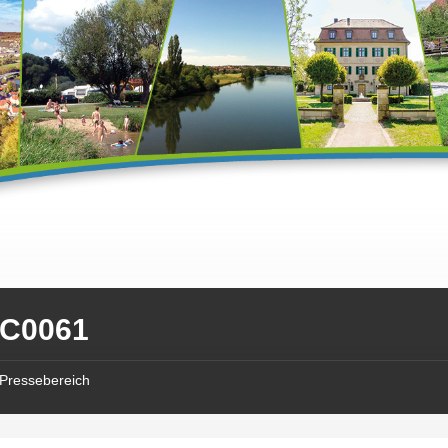
C0061
Pressebereich