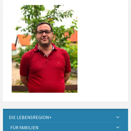
DIE LEBENSREGION+
FÜR FAMILIEN