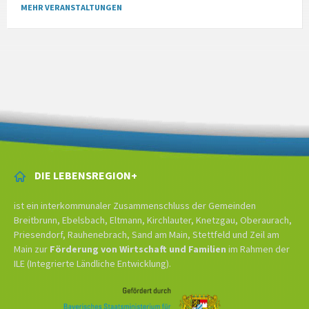
MEHR VERANSTALTUNGEN
DIE LEBENSREGION+
ist ein interkommunaler Zusammenschluss der Gemeinden
Breitbrunn, Ebelsbach, Eltmann, Kirchlauter, Knetzgau, Oberaurach,
Priesendorf, Rauhenebrach, Sand am Main, Stettfeld und Zeil am
Main zur
Förderung von Wirtschaft und Familien
im Rahmen der
ILE (Integrierte Ländliche Entwicklung).