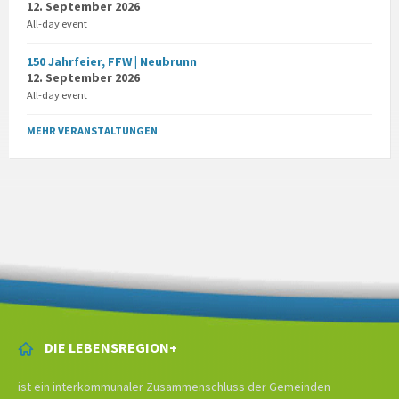
12. September 2026
All-day event
150 Jahrfeier, FFW | Neubrunn
12. September 2026
All-day event
MEHR VERANSTALTUNGEN
DIE LEBENSREGION+
ist ein interkommunaler Zusammenschluss der Gemeinden