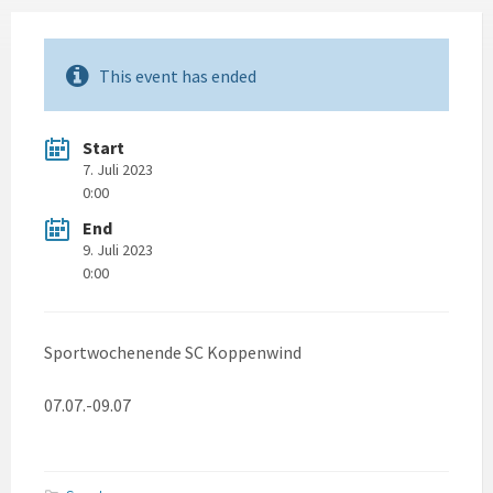
This event has ended
Start
7. Juli 2023
0:00
End
9. Juli 2023
0:00
Sportwochenende SC Koppenwind
07.07.-09.07