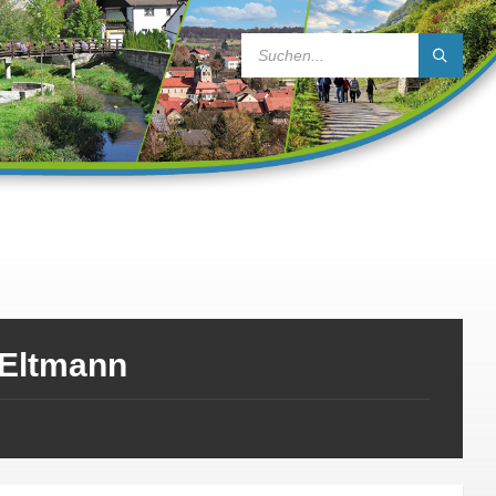
SEARCH:
 Eltmann