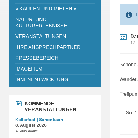
» KAUFEN UND MIETEN «
T
NATUR- UND
KULTURERLEBNISSE
VERANSTALTUNGEN
Da
17.
IHRE ANSPRECHPARTNER
PRESSEBEREICH
Schöne 
IMAGEFILM
Wanderu
INNENENTWICKLUNG
Treffpun
KOMMENDE
VERANSTALTUNGEN
So. 1
Kellerfest | Schönbach
8. August 2026
All-day event