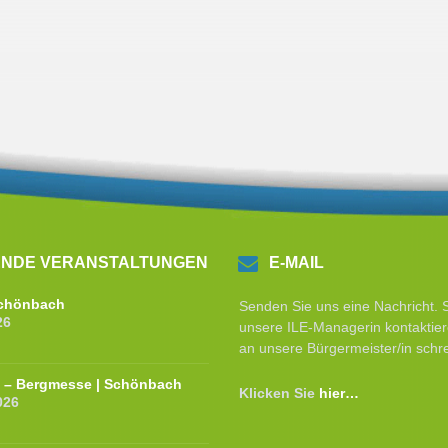
NDE VERANSTALTUNGEN
E-MAIL
 Schönbach
Senden Sie uns eine Nachricht. 
26
unsere ILE-Managerin kontaktier
an unsere Bürgermeister/in schr
e – Bergmesse | Schönbach
Klicken Sie
hier…
026