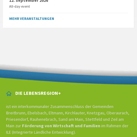
12. September 2026
All-day event
MEHR VERANSTALTUNGEN
DIE LEBENSREGION+
ist ein interkommunaler Zusammenschluss der Gemeinden
Breitbrunn, Ebelsbach, Eltmann, Kirchlauter, Knetzgau, Oberaurach,
Priesendorf, Rauhenebrach, Sand am Main, Stettfeld und Zeil am
Main zur
Förderung von Wirtschaft und Familien
im Rahmen der
ILE (Integrierte Ländliche Entwicklung).