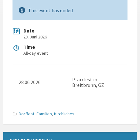
This event has ended
Date
28. Juni 2026
Time
All-day event
Pfarrfest in
28.06.2026
Breitbrunn, GZ
Dorffest
,
Familien
,
Kirchliches