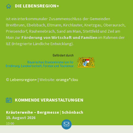
DIE LEBENSREGION+
ist ein interkommunaler Zusammenschluss der Gemeinden
Breitbrunn, Ebelsbach, Eltmann, Kirchlauter, Knetzgau, Oberaurach,
Priesendorf, Rauhenebrach, Sand am Main, Stettfeld und Zeil am
Main zur
Förderung von Wirtschaft und Familien
im Rahmen der
ILE (Integrierte Ländliche Entwicklung).
©
Lebensregion+
| Website:
orange°clou
KOMMENDE VERANSTALTUNGEN
Kräuterweihe – Bergmesse | Schönbach
15. August 2026
Email
10:00