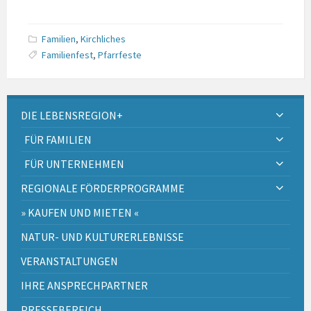
Familien
,
Kirchliches
Familienfest
,
Pfarrfeste
DIE LEBENSREGION+
FÜR FAMILIEN
FÜR UNTERNEHMEN
REGIONALE FÖRDERPROGRAMME
» KAUFEN UND MIETEN «
NATUR- UND KULTURERLEBNISSE
VERANSTALTUNGEN
IHRE ANSPRECHPARTNER
PRESSEBEREICH