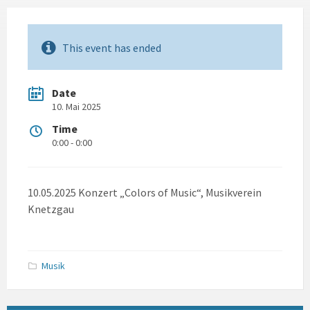
This event has ended
Date
10. Mai 2025
Time
0:00 - 0:00
10.05.2025 Konzert „Colors of Music“, Musikverein
Knetzgau
Musik