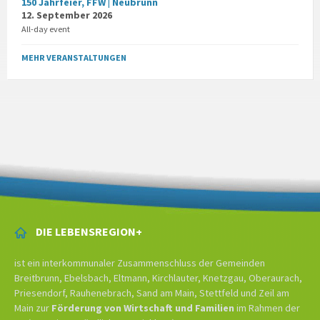
150 Jahrfeier, FFW | Neubrunn
12. September 2026
All-day event
MEHR VERANSTALTUNGEN
DIE LEBENSREGION+
ist ein interkommunaler Zusammenschluss der Gemeinden
Breitbrunn, Ebelsbach, Eltmann, Kirchlauter, Knetzgau, Oberaurach,
Priesendorf, Rauhenebrach, Sand am Main, Stettfeld und Zeil am
Main zur
Förderung von Wirtschaft und Familien
im Rahmen der