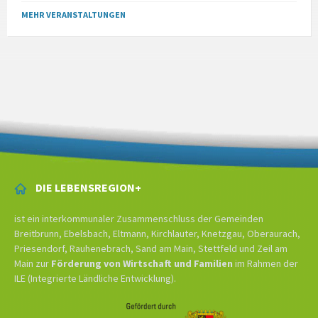
MEHR VERANSTALTUNGEN
DIE LEBENSREGION+
ist ein interkommunaler Zusammenschluss der Gemeinden
Breitbrunn, Ebelsbach, Eltmann, Kirchlauter, Knetzgau, Oberaurach,
Priesendorf, Rauhenebrach, Sand am Main, Stettfeld und Zeil am
Main zur
Förderung von Wirtschaft und Familien
im Rahmen der
ILE (Integrierte Ländliche Entwicklung).