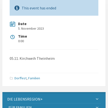
This event has ended
Date
5. November 2023
Time
0:00
05.11. Kirchweih Theinheim
Dorffest
,
Familien
DIE LEBENSREGION+
FÜR FAMILIEN