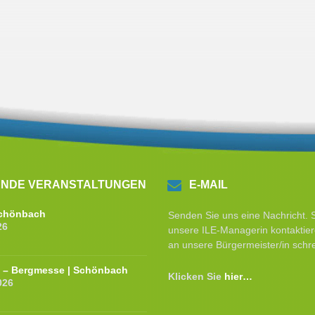
NDE VERANSTALTUNGEN
E-MAIL
 Schönbach
Senden Sie uns eine Nachricht. 
26
unsere ILE-Managerin kontaktier
an unsere Bürgermeister/in schr
e – Bergmesse | Schönbach
Klicken Sie
hier…
026