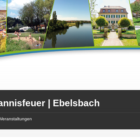
annisfeuer | Ebelsbach
Veranstaltungen