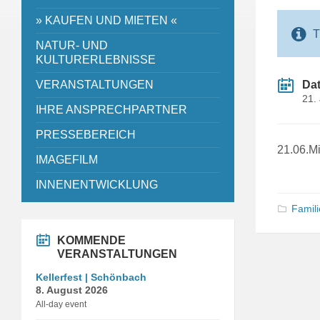
» KAUFEN UND MIETEN «
T
NATUR- UND
KULTURERLEBNISSE
VERANSTALTUNGEN
Da
21.
IHRE ANSPRECHPARTNER
PRESSEBEREICH
21.06.Mi
IMAGEFILM
INNENENTWICKLUNG
Famil
KOMMENDE
VERANSTALTUNGEN
Kellerfest | Schönbach
8. August 2026
All-day event