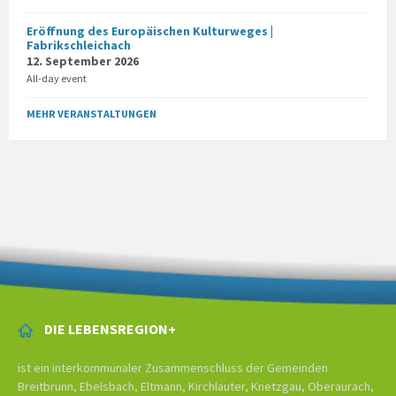
Eröffnung des Europäischen Kulturweges |
Fabrikschleichach
12. September 2026
All-day event
MEHR VERANSTALTUNGEN
DIE LEBENSREGION+
ist ein interkommunaler Zusammenschluss der Gemeinden
Breitbrunn, Ebelsbach, Eltmann, Kirchlauter, Knetzgau, Oberaurach,