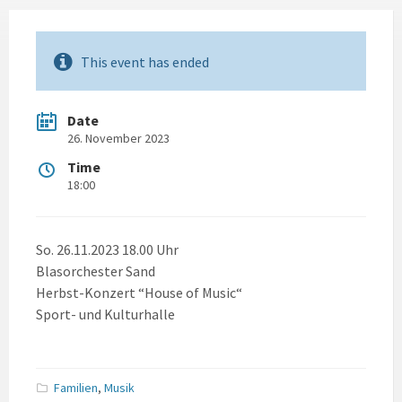
This event has ended
Date
26. November 2023
Time
18:00
So. 26.11.2023 18.00 Uhr
Blasorchester Sand
Herbst-Konzert “House of Music“
Sport- und Kulturhalle
Familien
,
Musik