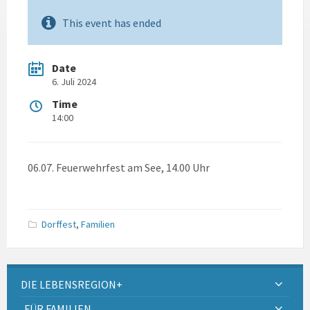
This event has ended
Date
6. Juli 2024
Time
14:00
06.07. Feuerwehrfest am See, 14.00 Uhr
Dorffest
,
Familien
DIE LEBENSREGION+
FÜR FAMILIEN