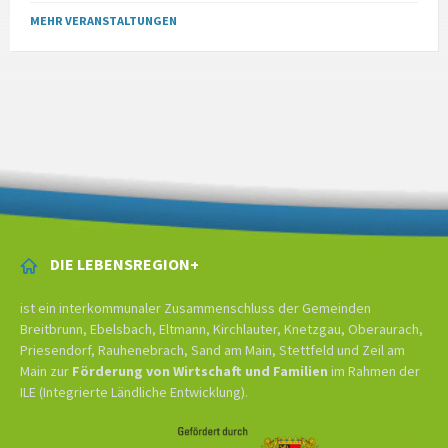
MEHR VERANSTALTUNGEN
DIE LEBENSREGION+
ist ein interkommunaler Zusammenschluss der Gemeinden
Breitbrunn, Ebelsbach, Eltmann, Kirchlauter, Knetzgau, Oberaurach,
Priesendorf, Rauhenebrach, Sand am Main, Stettfeld und Zeil am
Main zur
Förderung von Wirtschaft und Familien
im Rahmen der
ILE (Integrierte Ländliche Entwicklung).