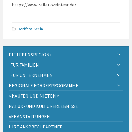
https://www.zeiler-weinfest.de/
Dorffest
,
Wein
DIE LEBENSREGION+
FÜR FAMILIEN
FÜR UNTERNEHMEN
REGIONALE FÖRDERPROGRAMME
» KAUFEN UND MIETEN «
NATUR- UND KULTURERLEBNISSE
VERANSTALTUNGEN
IHRE ANSPRECHPARTNER