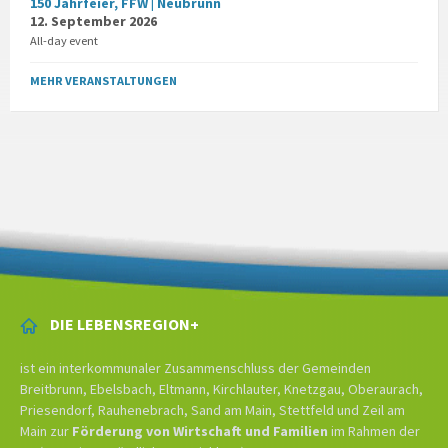
150 Jahrfeier, FFW | Neubrunn
12. September 2026
All-day event
MEHR VERANSTALTUNGEN
DIE LEBENSREGION+
ist ein interkommunaler Zusammenschluss der Gemeinden
Breitbrunn, Ebelsbach, Eltmann, Kirchlauter, Knetzgau, Oberaurach,
Priesendorf, Rauhenebrach, Sand am Main, Stettfeld und Zeil am
Main zur
Förderung von Wirtschaft und Familien
im Rahmen der