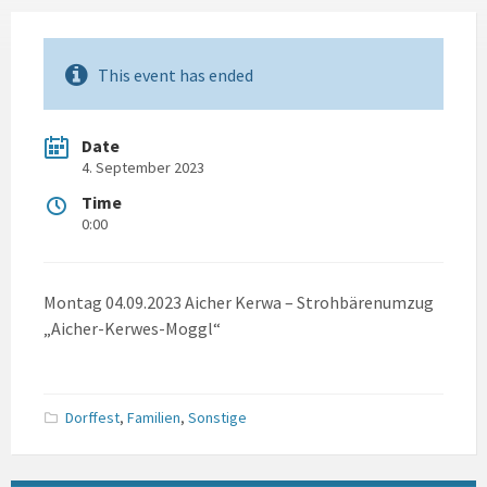
This event has ended
Date
4. September 2023
Time
0:00
Montag 04.09.2023 Aicher Kerwa – Strohbärenumzug
„Aicher-Kerwes-Moggl“
Dorffest
,
Familien
,
Sonstige