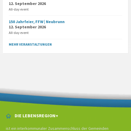
12. September 2026
All-day event
150 Jahrfeier, FFW | Neubrunn
12. September 2026
All-day event
MEHR VERANSTALTUNGEN
DIE LEBENSREGION+
ist ein interkommunaler Zusammenschluss der Gemeinden