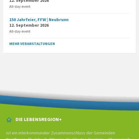
12. September 2026
All-day event
150 Jahrfeier, FFW | Neubrunn
12. September 2026
All-day event
MEHR VERANSTALTUNGEN
DIE LEBENSREGION+
ist ein interkommunaler Zusammenschluss der Gemeinden