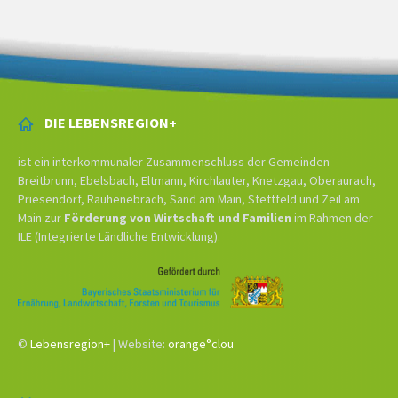
DIE LEBENSREGION+
ist ein interkommunaler Zusammenschluss der Gemeinden
Breitbrunn, Ebelsbach, Eltmann, Kirchlauter, Knetzgau, Oberaurach,
Priesendorf, Rauhenebrach, Sand am Main, Stettfeld und Zeil am
Main zur
Förderung von Wirtschaft und Familien
im Rahmen der
ILE (Integrierte Ländliche Entwicklung).
©
Lebensregion+
| Website:
orange°clou