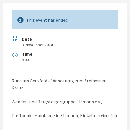
This event has ended
Date
3. November 2024
Time
9:00
Rund um Geusfeld – Wanderung zum Steinernen
Kreuz,
Wander- und Bergsteigergruppe Eltmann e.V.,
Treffpunkt Mainlände in Eltmann, Einkehr in Geusfeld