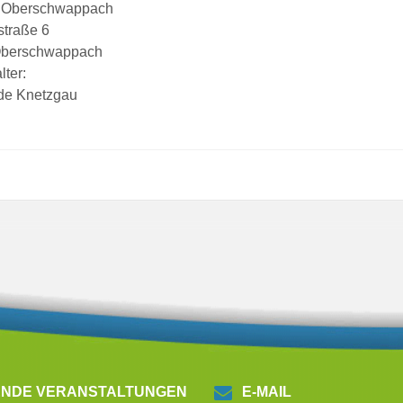
 Oberschwappach
straße 6
Oberschwappach
lter:
de Knetzgau
NDE VERANSTALTUNGEN
E-MAIL