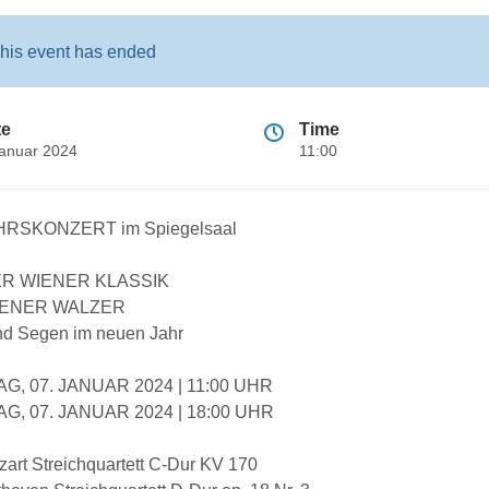
his event has ended
te
Time
Januar 2024
11:00
RSKONZERT im Spiegelsaal
R WIENER KLASSIK
IENER WALZER
nd Segen im neuen Jahr
G, 07. JANUAR 2024 | 11:00 UHR
G, 07. JANUAR 2024 | 18:00 UHR
art Streichquartett C-Dur KV 170