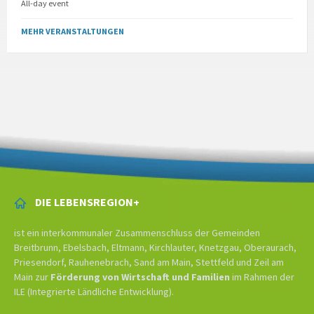
All-day event
MEHR VERANSTALTUNGEN
DIE LEBENSREGION+
ist ein interkommunaler Zusammenschluss der Gemeinden
Breitbrunn, Ebelsbach, Eltmann, Kirchlauter, Knetzgau, Oberaurach,
Priesendorf, Rauhenebrach, Sand am Main, Stettfeld und Zeil am
Main zur
Förderung von Wirtschaft und Familien
im Rahmen der
ILE (Integrierte Ländliche Entwicklung).