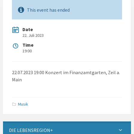
This event has ended
Date
22. Juli 2023
Time
19:00
22.07.2023 19:00 Konzert im Finanzamtgarten, Zeil a.
Main
Musik
DIE LEBENSREGION+