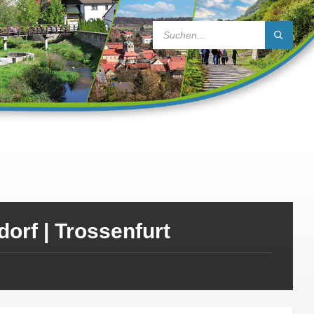
SEARCH:
orf | Trossenfurt