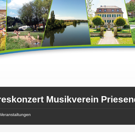
eskonzert Musikverein Priesend
Veranstaltungen