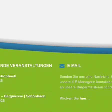
NDE VERANSTALTUNGEN
E-MAIL
 Schönbach
Senden Sie uns eine Nachricht. 
26
unsere ILE-Managerin kontaktier
an unsere Bürgermeister/in schr
e – Bergmesse | Schönbach
Klicken Sie
hier…
026