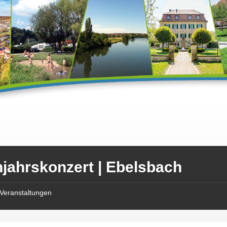
hjahrskonzert | Ebelsbach
Veranstaltungen