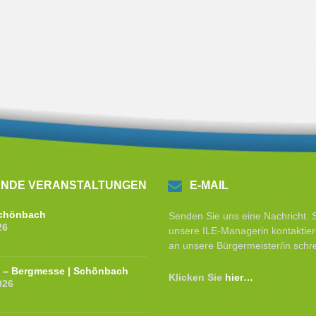
NDE VERANSTALTUNGEN
E-MAIL
 Schönbach
Senden Sie uns eine Nachricht. 
26
unsere ILE-Managerin kontaktier
an unsere Bürgermeister/in schr
e – Bergmesse | Schönbach
Klicken Sie
hier…
026