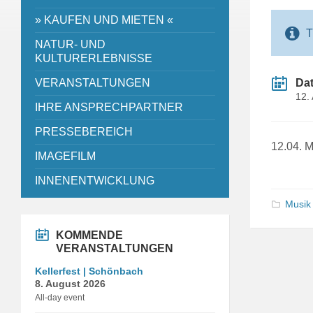
» KAUFEN UND MIETEN «
T
NATUR- UND
KULTURERLEBNISSE
VERANSTALTUNGEN
Da
12.
IHRE ANSPRECHPARTNER
PRESSEBEREICH
12.04. M
IMAGEFILM
INNENENTWICKLUNG
Musik
KOMMENDE
VERANSTALTUNGEN
Kellerfest | Schönbach
8. August 2026
All-day event