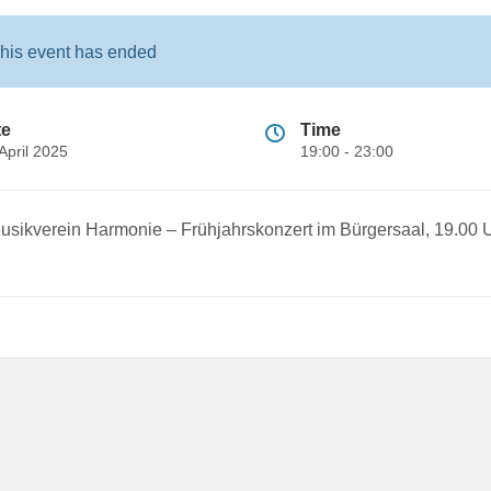
his event has ended
te
Time
 April 2025
19:00 - 23:00
usikverein Harmonie – Frühjahrskonzert im Bürgersaal, 19.00 