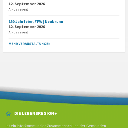
12. September 2026
All-day event
150 Jahrfeier, FFW | Neubrunn
12. September 2026
All-day event
MEHR VERANSTALTUNGEN
DIE LEBENSREGION+
ist ein interkommunaler Zusammenschluss der Gemeinden