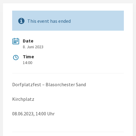
This event has ended
Date
8. Juni 2023
Time
14:00
Dorfplatzfest – Blasorchester Sand
Kirchplatz
08.06.2023, 14:00 Uhr