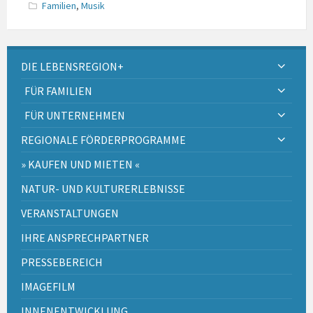
Familien
,
Musik
DIE LEBENSREGION+
FÜR FAMILIEN
FÜR UNTERNEHMEN
REGIONALE FÖRDERPROGRAMME
» KAUFEN UND MIETEN «
NATUR- UND KULTURERLEBNISSE
VERANSTALTUNGEN
IHRE ANSPRECHPARTNER
PRESSEBEREICH
IMAGEFILM
INNENENTWICKLUNG