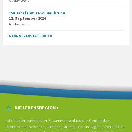
All-day event
150 Jahrfeier, FFW | Neubrunn
12. September 2026
All-day event
MEHR VERANSTALTUNGEN
DIE LEBENSREGION+
ist ein interkommunaler Zusammenschluss der Gemeinden
Breitbrunn, Ebelsbach, Eltmann, Kirchlauter, Knetzgau, Oberaurach,