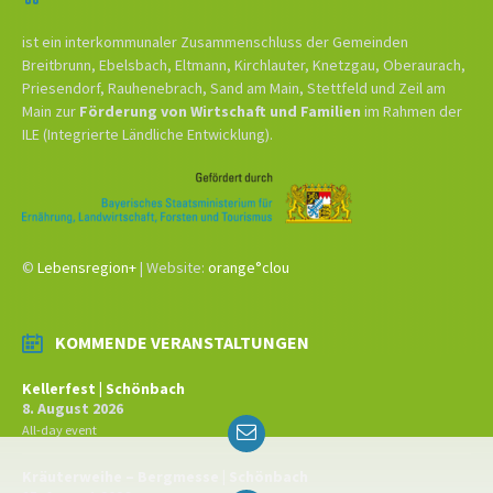
ist ein interkommunaler Zusammenschluss der Gemeinden
Breitbrunn, Ebelsbach, Eltmann, Kirchlauter, Knetzgau, Oberaurach,
Priesendorf, Rauhenebrach, Sand am Main, Stettfeld und Zeil am
Main zur
Förderung von Wirtschaft und Familien
im Rahmen der
ILE (Integrierte Ländliche Entwicklung).
©
Lebensregion+
| Website:
orange°clou
KOMMENDE VERANSTALTUNGEN
Kellerfest | Schönbach
8. August 2026
Email
All-day event
Kräuterweihe – Bergmesse | Schönbach