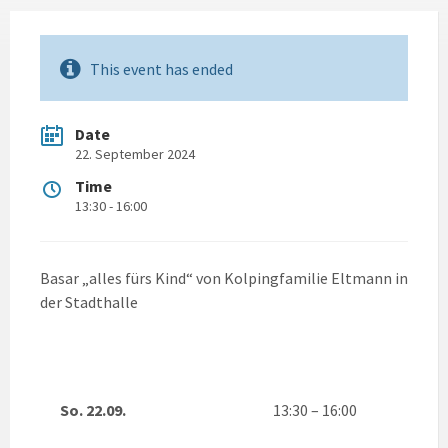
This event has ended
Date
22. September 2024
Time
13:30 - 16:00
Basar „alles fürs Kind“ von Kolpingfamilie Eltmann in
der Stadthalle
So. 22.09.
13:30 – 16:00