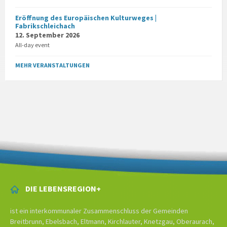
Eröffnung des Europäischen Kulturweges |
Fabrikschleichach
12. September 2026
All-day event
MEHR VERANSTALTUNGEN
DIE LEBENSREGION+
ist ein interkommunaler Zusammenschluss der Gemeinden
Breitbrunn, Ebelsbach, Eltmann, Kirchlauter, Knetzgau, Oberaurach,