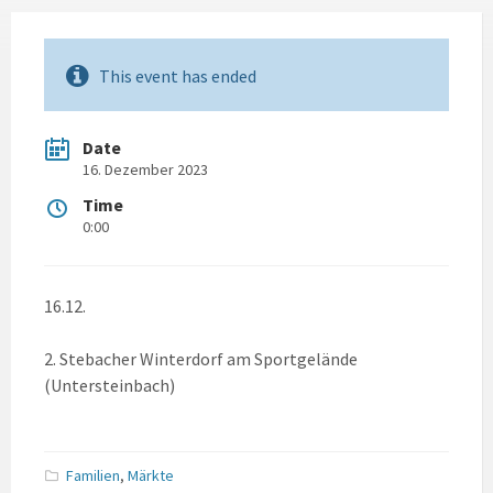
This event has ended
Date
16. Dezember 2023
Time
0:00
16.12.
2. Stebacher Winterdorf am Sportgelände
(Untersteinbach)
Familien
,
Märkte