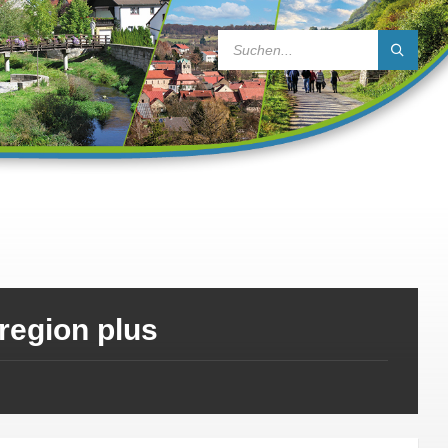
SEARCH:
region plus