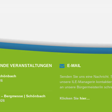
NDE VERANSTALTUNGEN
E-MAIL
 Schönbach
Senden Sie uns eine Nachricht. 
26
unsere ILE-Managerin kontaktier
an unsere Bürgermeister/in schr
e – Bergmesse | Schönbach
Klicken Sie
hier…
026